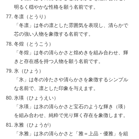
明るく穏やかな性格を願う名前です。
冬凛（とうり）
「冬凛」は冬の凛とした雰囲気を表現し、清らかで
芯の強い人物を象徴する名前です。
冬煌（とうこう）
「冬煌」は冬の清らかさと煌めきを組み合わせ、輝
きと存在感を持つ人物を願う名前です。
氷（ひょう）
「氷」は冬の冷たさや清らかさを象徴するシンプル
な名前で、凛とした印象を与えます。
氷瑛（ひょうえい）
「氷瑛」は氷の清らかさと宝石のような輝き（瑛）
を組み合わせ、純粋で光り輝く存在を象徴します。
氷雅（ひょうが）
「氷雅」は氷の清らかさと「雅＝上品・優雅」を組