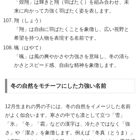
「煌翔」は輝きと翔（羽ばたく）を組み合わせ、未
来に向かって力強く羽ばたく姿を表します。
翔（しょう）
「翔」は自由に羽ばたくことを象徴し、広い視野と
希望を持つ人物を表現する名前です。
颯（はやて）
「颯」は風の爽やかさや力強さを意味し、冬の清ら
かさとスピード感、自由な精神を象徴します。
冬の自然をモチーフにした力強い名前
12月生まれの男の子には、冬の自然をイメージした名前
がよく似合います。寒さの中でも凛として立つ「雪」
「氷」「冬」「霜」などの漢字は、冷たさではなく「強
さ」や「潔さ」を象徴します。例えば「冬真（とうま）」