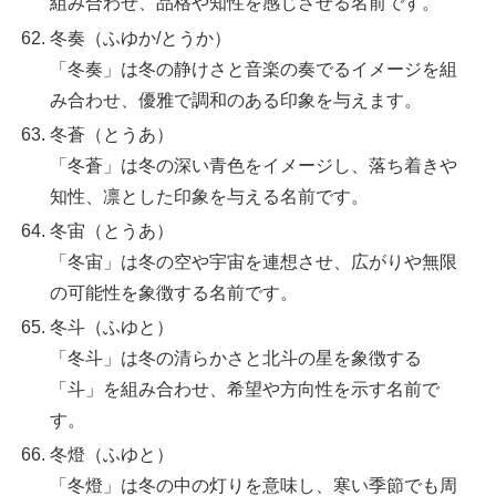
組み合わせ、品格や知性を感じさせる名前です。
冬奏（ふゆか/とうか）
「冬奏」は冬の静けさと音楽の奏でるイメージを組
み合わせ、優雅で調和のある印象を与えます。
冬蒼（とうあ）
「冬蒼」は冬の深い青色をイメージし、落ち着きや
知性、凛とした印象を与える名前です。
冬宙（とうあ）
「冬宙」は冬の空や宇宙を連想させ、広がりや無限
の可能性を象徴する名前です。
冬斗（ふゆと）
「冬斗」は冬の清らかさと北斗の星を象徴する
「斗」を組み合わせ、希望や方向性を示す名前で
す。
冬燈（ふゆと）
「冬燈」は冬の中の灯りを意味し、寒い季節でも周