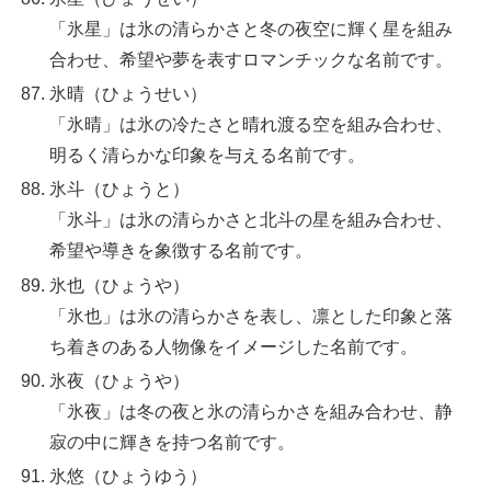
「氷星」は氷の清らかさと冬の夜空に輝く星を組み
合わせ、希望や夢を表すロマンチックな名前です。
氷晴（ひょうせい）
「氷晴」は氷の冷たさと晴れ渡る空を組み合わせ、
明るく清らかな印象を与える名前です。
氷斗（ひょうと）
「氷斗」は氷の清らかさと北斗の星を組み合わせ、
希望や導きを象徴する名前です。
氷也（ひょうや）
「氷也」は氷の清らかさを表し、凛とした印象と落
ち着きのある人物像をイメージした名前です。
氷夜（ひょうや）
「氷夜」は冬の夜と氷の清らかさを組み合わせ、静
寂の中に輝きを持つ名前です。
氷悠（ひょうゆう）