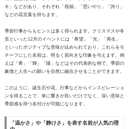
キ」などがあり、それぞれ「祝福」「思いやり」「誇り」
などの花言葉を持ちます。
季節行事からもヒントは多く得られます。クリスマスや冬
至といった12月のイベントには「希望」「光」「再生」
といったポジティブな意味が込められており、これらをモ
チーフにした名前は、明るく前向きな印象を与えます。例
えば「希」「輝」「陽」などはその代表的な例で、季節の
象徴と人生への願いを自然に融合させることができます。
このように、誕生石や花、行事などからインスピレーショ
ンを得ることで、単に響きが良いだけでなく、深い意味と
季節感を持つ名付けが可能になります。
「温かさ」や「静けさ」を表す名前が人気の理