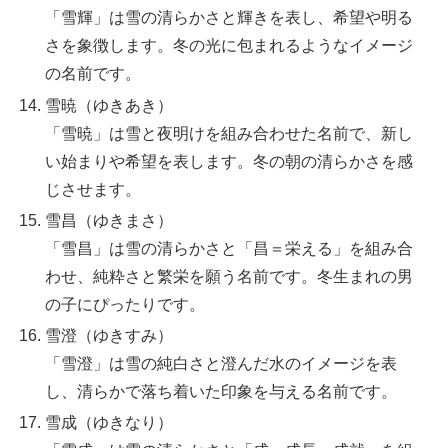
「雪輝」は雪の清らかさと輝きを表し、希望や明る
さを象徴します。冬の光に包まれるようなイメージ
の名前です。
雪暁（ゆきあき）
「雪暁」は雪と夜明けを組み合わせた名前で、新し
い始まりや希望を表します。冬の朝の清らかさを感
じさせます。
雪昌（ゆきまさ）
「雪昌」は雪の清らかさと「昌＝栄える」を組み合
わせ、純粋さと繁栄を願う名前です。冬生まれの男
の子にぴったりです。
雪澄（ゆきすみ）
「雪澄」は雪の純白さと澄んだ水のイメージを表
し、清らかで落ち着いた印象を与える名前です。
雪成（ゆきなり）