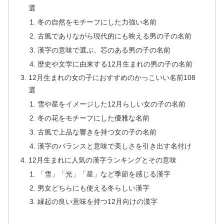
選
冬の自然をモチーフにした力強い名前
古風でありながら現代的にも映える男の子の名前
漢字の意味で選ぶ、芯のある男の子の名前
歴史や文学に由来する12月生まれの男の子の名前
12月生まれの女の子におすすめのかっこいい名前108
選
雪や星をイメージした12月らしい女の子の名前
冬の花をモチーフにした優雅な名前
古風で上品な響きを持つ女の子の名前
漢字のバランスと意味で美しさを引き出す名付け
12月生まれに人気の漢字ランキングとその意味
「雪」「光」「星」など季節を感じる漢字
男女どちらにも使える冬らしい漢字
縁起の良い意味を持つ12月向けの漢字