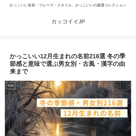
かっこいい名前・フレーズ・スタイル、かっこいいの厳選コレクション
カッコイイJP
かっこいい12月生まれの名前216選 冬の季
節感と意味で選ぶ男女別・古風・漢字の由
来まで
知識