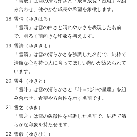
「雪成」は雪の清らかさと「成＝成長・成就」を組
み合わせ、健やかな成長や希望を象徴します。
雪晴（ゆきはる）
「雪晴」は雪の白さと晴れやかさを表現した名前
で、明るく前向きな印象を与えます。
雪清（ゆききよ）
「雪清」は雪の清らかさを強調した名前で、純粋で
清廉な心を持つ人に育ってほしい願いが込められて
います。
雪斗（ゆきと）
「雪斗」は雪の清らかさと「斗＝北斗や星座」を組
み合わせ、希望や方向性を示す名前です。
雪之（ゆき）
「雪之」は雪の象徴性を強調した名前で、純粋で清
らかな印象を持たせます。
雪彦（ゆきひこ）