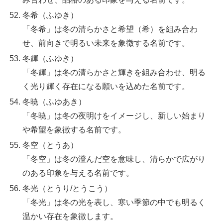
冬希（ふゆき）
「冬希」は冬の清らかさと希望（希）を組み合わ
せ、前向きで明るい未来を象徴する名前です。
冬輝（ふゆき）
「冬輝」は冬の清らかさと輝きを組み合わせ、明る
く光り輝く存在になる願いを込めた名前です。
冬暁（ふゆあき）
「冬暁」は冬の夜明けをイメージし、新しい始まり
や希望を象徴する名前です。
冬空（とうあ）
「冬空」は冬の澄んだ空を意味し、清らかで広がり
のある印象を与える名前です。
冬光（とうり/とうこう）
「冬光」は冬の光を表し、寒い季節の中でも明るく
温かい存在を象徴します。