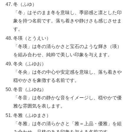
冬（ふゆ）
「冬」はそのまま冬を意味し、季節感と凛とした印
象を持つ名前です。落ち着きや静けさも感じさせま
す。
冬瑛（とうえい）
「冬瑛」は冬の清らかさと宝石のような輝き（瑛）
を組み合わせ、純粋で美しい印象を与えます。
冬央（ふゆお）
「冬央」は冬の中心や安定感を意味し、落ち着きや
穏やかさを象徴する名前です。
冬音（ふゆね）
「冬音」は冬の静かな音をイメージし、穏やかで優
雅な雰囲気を表します。
冬雅（ふゆまさ）
「冬雅」は冬の清らかさと「雅＝上品・優雅」を組
み合わせ、品格のある印象を与える名前です。