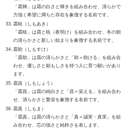
「霜輝」は霜の白さと輝きを組み合わせ、清らかで
力強く希望に満ちた存在を象徴する名前です。
霜暁（しもあき）
「霜暁」は霜と暁（夜明け）を組み合わせ、冬の朝
の清らかさと新しい始まりを象徴する名前です。
霜助（しもすけ）
「霜助」は霜の清らかさと「助＝助ける」を組み合
わせ、優しさと頼もしさを持つ人に育つ願いがあり
ます。
霜昌（しもしょう）
「霜昌」は霜の純白さと「昌＝栄える」を組み合わ
せ、清らかさと繁栄を象徴する名前です。
霜真（しもま）
「霜真」は霜の清らかさと「真＝誠実・真実」を組
み合わせ、芯の強さと純粋さを表します。