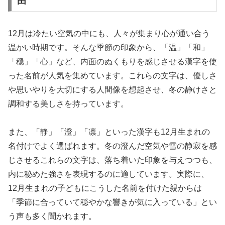
由
12月は冷たい空気の中にも、人々が集まり心が通い合う
温かい時期です。そんな季節の印象から、「温」「和」
「穏」「心」など、内面のぬくもりを感じさせる漢字を使
った名前が人気を集めています。これらの文字は、優しさ
や思いやりを大切にする人間像を想起させ、冬の静けさと
調和する美しさを持っています。
また、「静」「澄」「凛」といった漢字も12月生まれの
名付けでよく選ばれます。冬の澄んだ空気や雪の静寂を感
じさせるこれらの文字は、落ち着いた印象を与えつつも、
内に秘めた強さを表現するのに適しています。実際に、
12月生まれの子どもにこうした名前を付けた親からは
「季節に合っていて穏やかな響きが気に入っている」とい
う声も多く聞かれます。