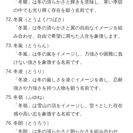
「冬耀」は冬の清らかさと輝きを意味し、寒い季節
の中でも光り輝く存在を願う名前です。
冬翼（とうよく/つばさ）
「冬翼」は冬の清らかさと翼の自由なイメージを組
み合わせ、自由で希望に満ちた人生を象徴します。
冬嵐（とうらん）
「冬嵐」は冬の嵐をイメージし、力強さや困難に負
けない強さを象徴する名前です。
冬凌（とうり）
「冬凌」は冬の厳しさを凌ぐイメージを表し、忍耐
強さや力強さを持つ人物を願う名前です。
冬嶺（ふゆね）
「冬嶺」は雪山の頂をイメージし、堂々とした存在
感や高い志を象徴する名前です。
冬朗（とうろう）
「冬朗」は冬の清らかさと朗らかさを組み合わせ、