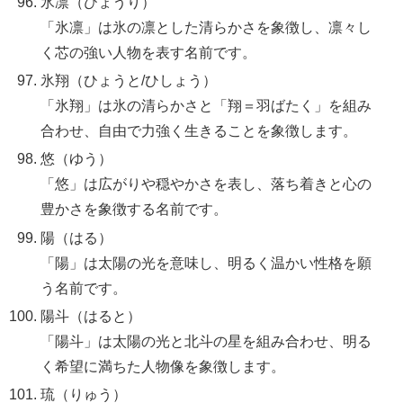
氷凛（ひょうり）
「氷凛」は氷の凛とした清らかさを象徴し、凛々し
く芯の強い人物を表す名前です。
氷翔（ひょうと/ひしょう）
「氷翔」は氷の清らかさと「翔＝羽ばたく」を組み
合わせ、自由で力強く生きることを象徴します。
悠（ゆう）
「悠」は広がりや穏やかさを表し、落ち着きと心の
豊かさを象徴する名前です。
陽（はる）
「陽」は太陽の光を意味し、明るく温かい性格を願
う名前です。
陽斗（はると）
「陽斗」は太陽の光と北斗の星を組み合わせ、明る
く希望に満ちた人物像を象徴します。
琉（りゅう）