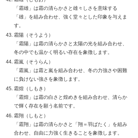
「霜雄」は霜の清らかさと雄々しさを意味する
「雄」を組み合わせ、強く堂々とした印象を与えま
す。
霜陽（そうよう）
「霜陽」は霜の清らかさと太陽の光を組み合わせ、
冬の中でも温かく明るい存在を象徴します。
霜嵐（そうらん）
「霜嵐」は霜と嵐を組み合わせ、冬の力強さや困難
に負けない強さを象徴します。
霜煌（しもき）
「霜煌」は霜の白さと煌めきを組み合わせ、清らか
で輝く存在を願う名前です。
霜翔（しもと）
「霜翔」は霜の清らかさと「翔＝羽ばたく」を組み
合わせ、自由に力強く生きることを象徴します。