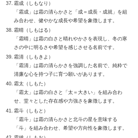
霜成（しもなり）
「霜成」は霜の清らかさと「成＝成長・成就」を組
み合わせ、健やかな成長や希望を象徴します。
霜晴（しもはる）
「霜晴」は霜の白さと晴れやかさを表現し、冬の寒
さの中に明るさや希望を感じさせる名前です。
霜清（しもきよ）
「霜清」は霜の清らかさを強調した名前で、純粋で
清廉な心を持つ子に育つ願いがあります。
霜太（しもた）
「霜太」は霜の白さと「太＝大きい」を組み合わ
せ、堂々とした存在感や力強さを象徴します。
霜斗（しもと）
「霜斗」は霜の清らかさと北斗の星を意味する
「斗」を組み合わせ、希望や方向性を象徴します。
霜雄（しもお）