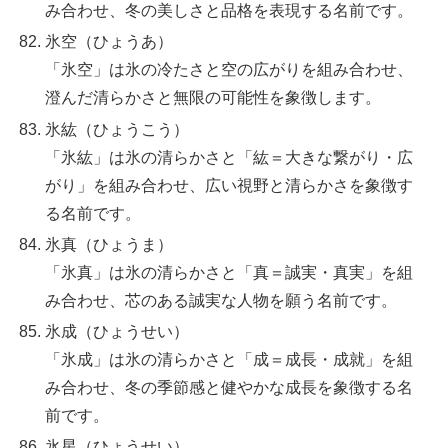
み合わせ、冬の美しさと品格を表現する名前です。
氷空（ひょうあ）
「氷空」は氷の冷たさと空の広がりを組み合わせ、
澄んだ清らかさと無限の可能性を象徴します。
氷紘（ひょうこう）
「氷紘」は氷の清らかさと「紘＝大きな繋がり・広
がり」を組み合わせ、広い視野と清らかさを象徴す
る名前です。
氷真（ひょうま）
「氷真」は氷の清らかさと「真＝誠実・真実」を組
み合わせ、芯のある誠実な人物を願う名前です。
氷成（ひょうせい）
「氷成」は氷の清らかさと「成＝成長・成就」を組
み合わせ、冬の季節感と健やかな成長を象徴する名
前です。
氷星（ひょうせい）