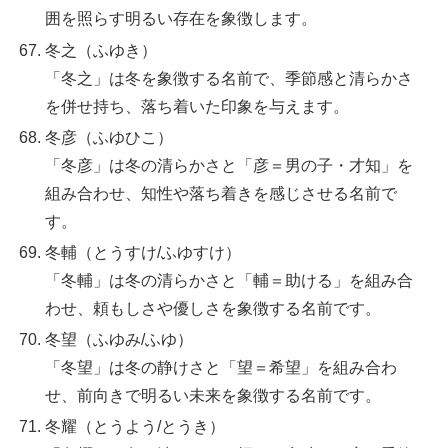
囲を照らす明るい存在を象徴します。
冬之（ふゆき）
「冬之」は冬を象徴する名前で、季節感と清らかさ
を併せ持ち、落ち着いた印象を与えます。
冬彦（ふゆひこ）
「冬彦」は冬の清らかさと「彦＝男の子・才知」を
組み合わせ、知性や落ち着きを感じさせる名前で
す。
冬輔（とうすけ/ふゆすけ）
「冬輔」は冬の清らかさと「輔＝助ける」を組み合
わせ、頼もしさや優しさを象徴する名前です。
冬望（ふゆみ/ふゆ）
「冬望」は冬の静けさと「望＝希望」を組み合わ
せ、前向きで明るい未来を象徴する名前です。
冬耀（とうよう/とうき）