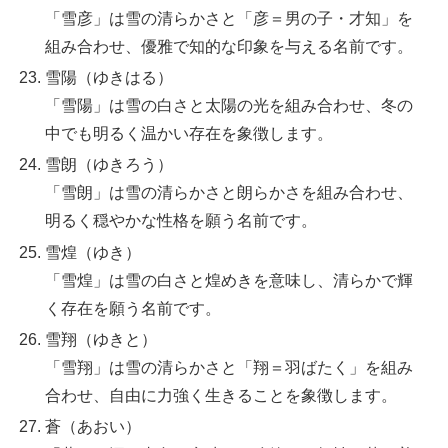
「雪彦」は雪の清らかさと「彦＝男の子・才知」を
組み合わせ、優雅で知的な印象を与える名前です。
雪陽（ゆきはる）
「雪陽」は雪の白さと太陽の光を組み合わせ、冬の
中でも明るく温かい存在を象徴します。
雪朗（ゆきろう）
「雪朗」は雪の清らかさと朗らかさを組み合わせ、
明るく穏やかな性格を願う名前です。
雪煌（ゆき）
「雪煌」は雪の白さと煌めきを意味し、清らかで輝
く存在を願う名前です。
雪翔（ゆきと）
「雪翔」は雪の清らかさと「翔＝羽ばたく」を組み
合わせ、自由に力強く生きることを象徴します。
蒼（あおい）