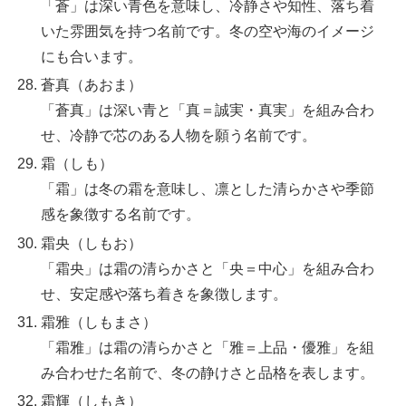
「蒼」は深い青色を意味し、冷静さや知性、落ち着
いた雰囲気を持つ名前です。冬の空や海のイメージ
にも合います。
蒼真（あおま）
「蒼真」は深い青と「真＝誠実・真実」を組み合わ
せ、冷静で芯のある人物を願う名前です。
霜（しも）
「霜」は冬の霜を意味し、凛とした清らかさや季節
感を象徴する名前です。
霜央（しもお）
「霜央」は霜の清らかさと「央＝中心」を組み合わ
せ、安定感や落ち着きを象徴します。
霜雅（しもまさ）
「霜雅」は霜の清らかさと「雅＝上品・優雅」を組
み合わせた名前で、冬の静けさと品格を表します。
霜輝（しもき）