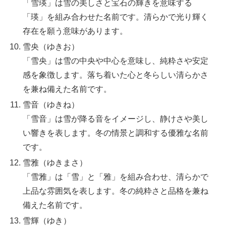
「雪瑛」は雪の美しさと宝石の輝きを意味する
「瑛」を組み合わせた名前です。清らかで光り輝く
存在を願う意味があります。
雪央（ゆきお）
「雪央」は雪の中央や中心を意味し、純粋さや安定
感を象徴します。落ち着いた心と冬らしい清らかさ
を兼ね備えた名前です。
雪音（ゆきね）
「雪音」は雪が降る音をイメージし、静けさや美し
い響きを表します。冬の情景と調和する優雅な名前
です。
雪雅（ゆきまさ）
「雪雅」は「雪」と「雅」を組み合わせ、清らかで
上品な雰囲気を表します。冬の純粋さと品格を兼ね
備えた名前です。
雪輝（ゆき）