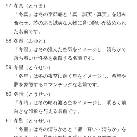
冬真（とうま）
「冬真」は冬の季節感と「真＝誠実・真実」を組み
合わせ、芯のある誠実な人物に育つ願いが込められ
た名前です。
冬澄（ふゆと）
「冬澄」は冬の澄んだ空気をイメージし、清らかで
落ち着いた性格を象徴する名前です。
冬星（とうせい）
「冬星」は冬の夜空に輝く星をイメージし、希望や
夢を象徴するロマンチックな名前です。
冬晴（とうせい）
「冬晴」は冬の晴れ渡る空をイメージし、明るく前
向きな印象を与える名前です。
冬聖（とうせい）
「冬聖」は冬の清らかさと「聖＝尊い・清らか」を