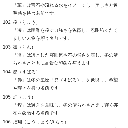
「琉」は宝石や流れる水をイメージし、美しさと透
明感を持つ名前です。
凌（りょう）
「凌」は困難を凌ぐ力強さを象徴し、忍耐強くたく
ましい人物を願う名前です。
凛（りん）
「凛」は凛とした雰囲気や芯の強さを表し、冬の清
らかさとともに高貴な印象を与えます。
昴（すばる）
「昴」は冬の星座「昴（すばる）」を象徴し、希望
や輝きを持つ名前です。
煌（こう）
「煌」は輝きを意味し、冬の清らかさと光り輝く存
在を象徴する名前です。
煌翔（こうしょう/きらと）