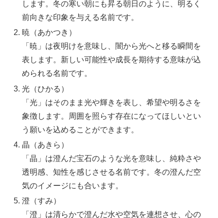
します。冬の寒い朝にも昇る朝日のように、明るく
前向きな印象を与える名前です。
暁（あかつき）
「暁」は夜明けを意味し、闇から光へと移る瞬間を
表します。新しい可能性や成長を期待する意味が込
められる名前です。
光（ひかる）
「光」はそのまま光や輝きを表し、希望や明るさを
象徴します。周囲を照らす存在になってほしいとい
う願いを込めることができます。
晶（あきら）
「晶」は澄んだ宝石のような光を意味し、純粋さや
透明感、知性を感じさせる名前です。冬の澄んだ空
気のイメージにも合います。
澄（すみ）
「澄」は清らかで澄んだ水や空気を連想させ、心の