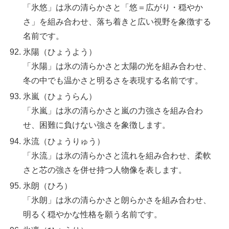
「氷悠」は氷の清らかさと「悠＝広がり・穏やか
さ」を組み合わせ、落ち着きと広い視野を象徴する
名前です。
氷陽（ひょうよう）
「氷陽」は氷の清らかさと太陽の光を組み合わせ、
冬の中でも温かさと明るさを表現する名前です。
氷嵐（ひょうらん）
「氷嵐」は氷の清らかさと嵐の力強さを組み合わ
せ、困難に負けない強さを象徴します。
氷流（ひょうりゅう）
「氷流」は氷の清らかさと流れを組み合わせ、柔軟
さと芯の強さを併せ持つ人物像を表します。
氷朗（ひろ）
「氷朗」は氷の清らかさと朗らかさを組み合わせ、
明るく穏やかな性格を願う名前です。