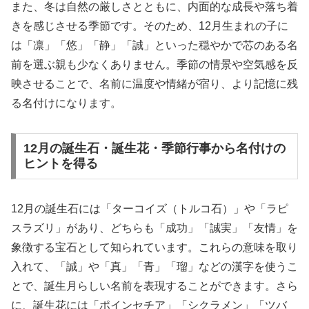
また、冬は自然の厳しさとともに、内面的な成長や落ち着
きを感じさせる季節です。そのため、12月生まれの子に
は「凛」「悠」「静」「誠」といった穏やかで芯のある名
前を選ぶ親も少なくありません。季節の情景や空気感を反
映させることで、名前に温度や情緒が宿り、より記憶に残
る名付けになります。
12月の誕生石・誕生花・季節行事から名付けの
ヒントを得る
12月の誕生石には「ターコイズ（トルコ石）」や「ラピ
スラズリ」があり、どちらも「成功」「誠実」「友情」を
象徴する宝石として知られています。これらの意味を取り
入れて、「誠」や「真」「青」「瑠」などの漢字を使うこ
とで、誕生月らしい名前を表現することができます。さら
に、誕生花には「ポインセチア」「シクラメン」「ツバ